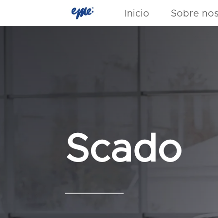
Inicio
Sobre nos
Scado