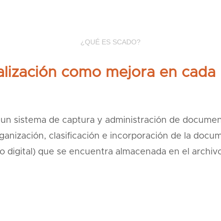
¿QUÉ ES SCADO?
talización como mejora en cada
n sistema de captura y administración de document
rganización, clasificación e incorporación de la docu
o digital) que se encuentra almacenada en el archivo 