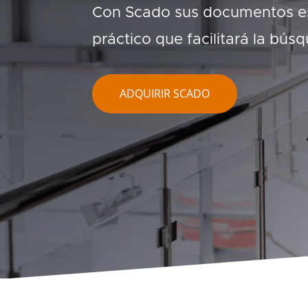
Con Scado sus documentos est
práctico que facilitará la bús
ADQUIRIR SCADO