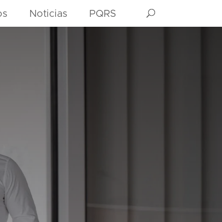
os
Noticias
PQRS