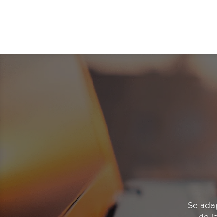
Se adap
de l