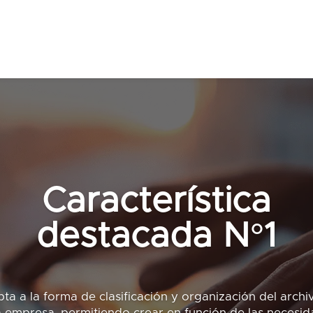
Característica
destacada N°1
ta a la forma de clasificación y organización del archiv
a empresa, permitiendo crear en función de las necesid