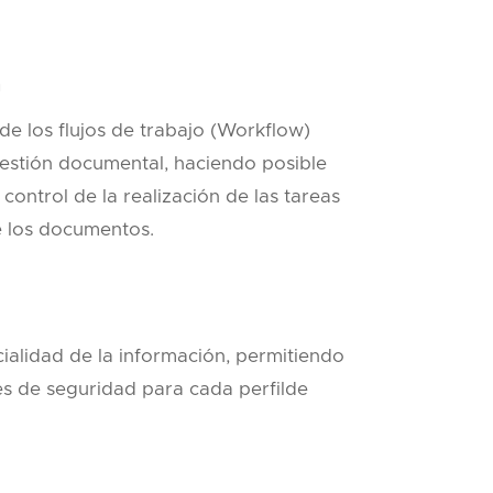
n
e los flujos de trabajo (Workflow)
Gestión documental, haciendo posible
 control de la realización de las tareas
e los documentos.
ialidad de la información, permitiendo
es de seguridad para cada perfilde