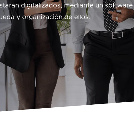
arán digitalizados, mediante un software
queda y organización de ellos.