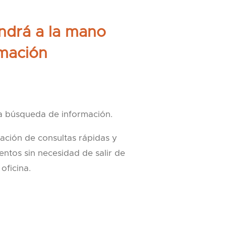
drá a la mano
rmación
la búsqueda de información.
ización de consultas rápidas y
entos sin necesidad de salir de
oficina.