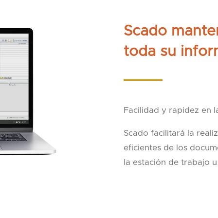
Scado manten
toda su info
Facilidad y rapidez en 
Scado facilitará la real
eficientes de los docum
la estación de trabajo u 