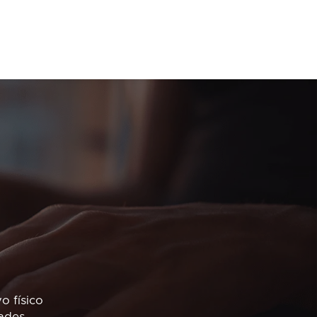
o físico
ades,