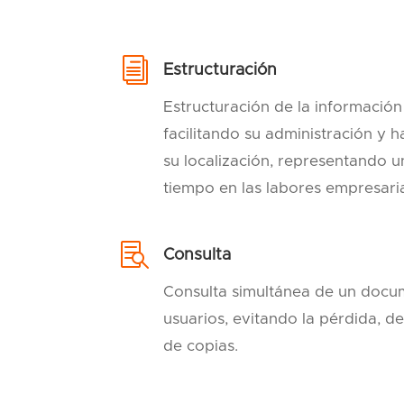
i
Estructuración
Estructuración de la informació
facilitando su administración y 
su localización, representando u
tiempo en las labores empresaria

Consulta
Consulta simultánea de un docu
usuarios, evitando la pérdida, de
de copias.