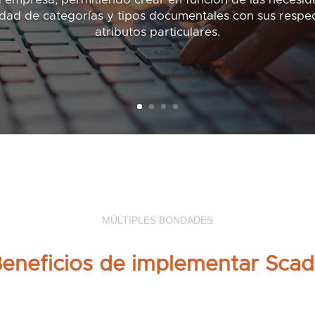
dad de categorías y tipos documentales con sus respe
atributos particulares.
MÚLTIPLES BONDADES
eneficios de implementar Sca