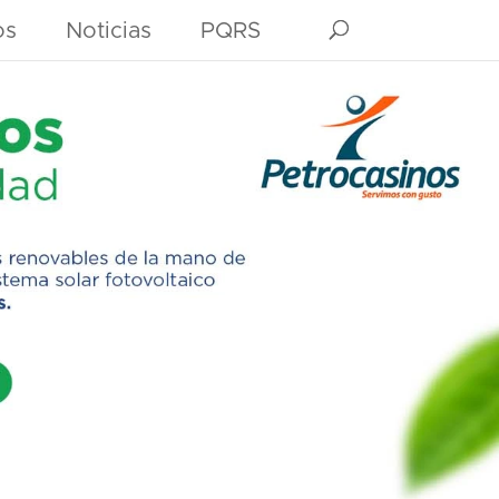
os
Noticias
PQRS