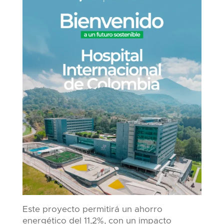
Este proyecto permitirá un ahorro
energético del 11,2%, con un impacto