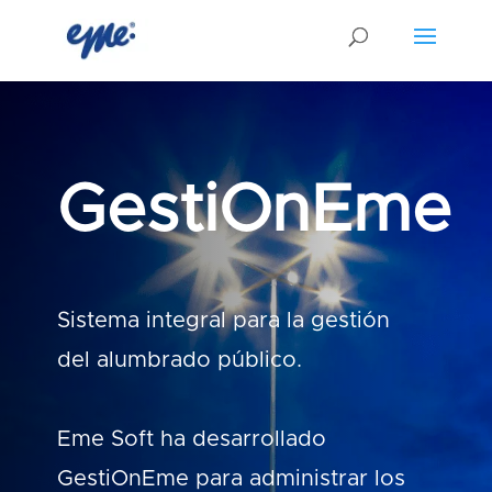
GestiOnEme
Sistema integral para la gestión
del alumbrado público.
Eme Soft ha desarrollado
GestiOnEme para administrar los