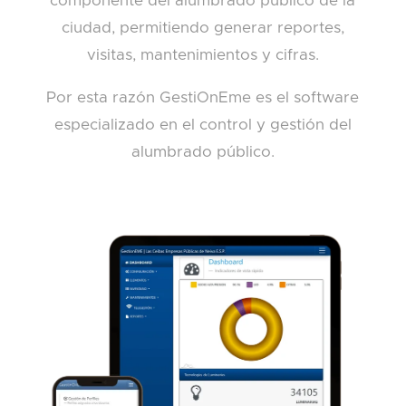
componente del alumbrado público de la
ciudad, permitiendo generar reportes,
visitas, mantenimientos y cifras.
Por esta razón GestiOnEme es el software
especializado en el control y gestión del
alumbrado público.