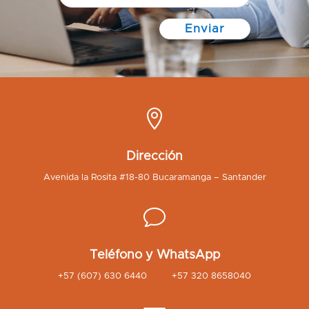
Enviar

Dirección
Avenida la Rosita #18-80 Bucaramanga – Santander
v
Teléfono y WhatsApp
+57 (607) 630 6440 +57 320 8658040