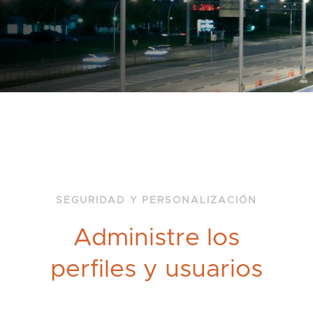
SEGURIDAD Y PERSONALIZACIÓN
Administre los
perfiles y usuarios